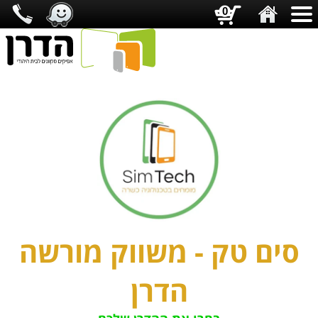
0
סים טק - משווק מורשה
הדרן