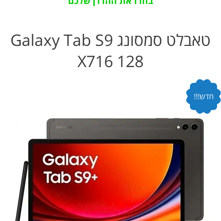
בחרו את ההדרן שלכם
טאבלט סמסונג Galaxy Tab S9
X716 128
חדש!!!