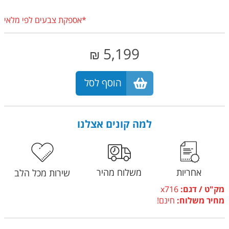
*אספקת צבעים לפי מלאי
5,199
₪
הוסף לסל
למה קונים אצלנו
אחריות
משלוח מהיר
שירות מכל הלב
מק"ט / דגם:
x716
מחיר משלוח:
חינם!