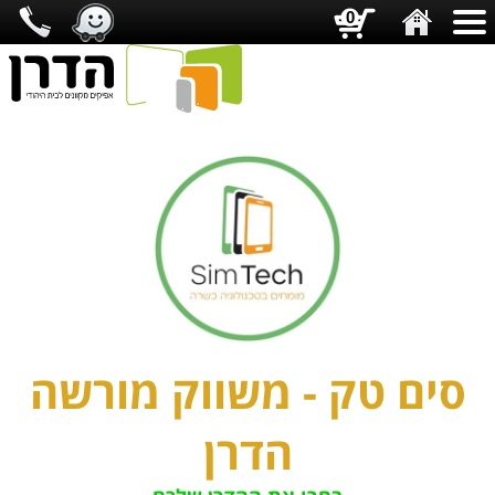
0
סים טק - משווק מורשה
הדרן