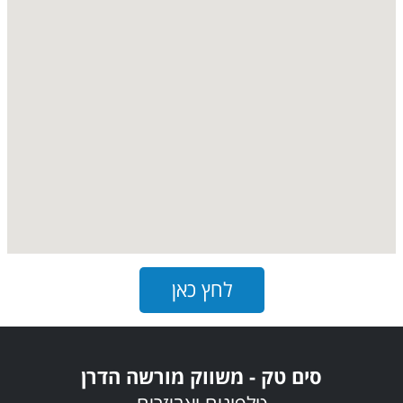
לחץ כאן
סים טק - משווק מורשה הדרן