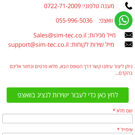
מענה טלפוני: 0722-71-2009
וואצפ: 055-996-5036
מייל מכירות: Sales@sim-tec.co.il
מייל שירות לקוחות: support@sim-tec.co.il
ניתן ליצור עימנו קשר דרך הטופס הבא, מלאו פרטים ונחזור אליכם
בהקדם...
לחץ כאן כדי לעבור ישירות לנציג בוואצפ
שם מלא
*
אימייל
*