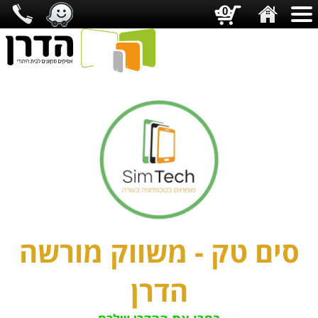
0
סים טק - משווק מורשה
הדרן