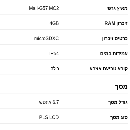
מאיץ גרפי
Mali-G57 MC2
זיכרון RAM
4GB
כרטיס זיכרון
microSDXC
עמידות במים
IP54
קורא טביעת אצבע
כולל
מסך
גודל מסך
6.7 אינטש
סוג מסך
PLS LCD