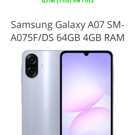
בחרו את ההדרן שלכם
Samsung Galaxy A07 SM-
A075F/DS 64GB 4GB RAM