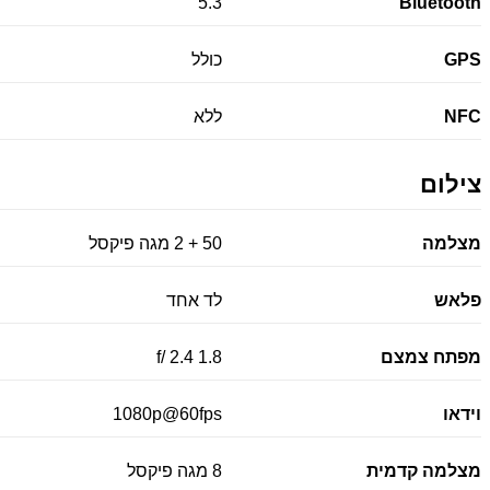
5.3
Bluetooth
GPS
כולל
NFC
ללא
צילום
מצלמה
50 + 2 מגה פיקסל
פלאש
לד אחד
מפתח צמצם
1.8 2.4 /f
וידאו
1080p@60fps
מצלמה קדמית
8 מגה פיקסל