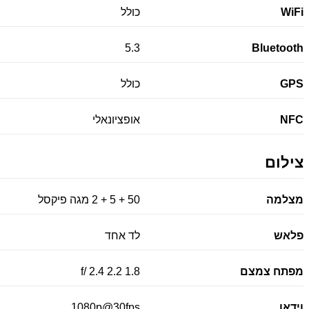
WiFi
כולל
5.3
Bluetooth
GPS
כולל
NFC
אופציונאלי
צילום
מצלמה
50 + 5 + 2 מגה פיקסל
פלאש
לד אחד
מפתח צמצם
1.8 2.2 2.4 /f
וידאו
1080p@30fps