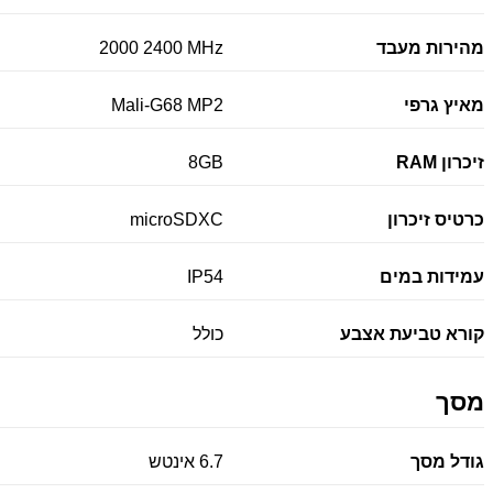
מהירות מעבד
2000 2400 MHz
מאיץ גרפי
Mali-G68 MP2
זיכרון RAM
8GB
כרטיס זיכרון
microSDXC
עמידות במים
IP54
קורא טביעת אצבע
כולל
מסך
גודל מסך
6.7 אינטש