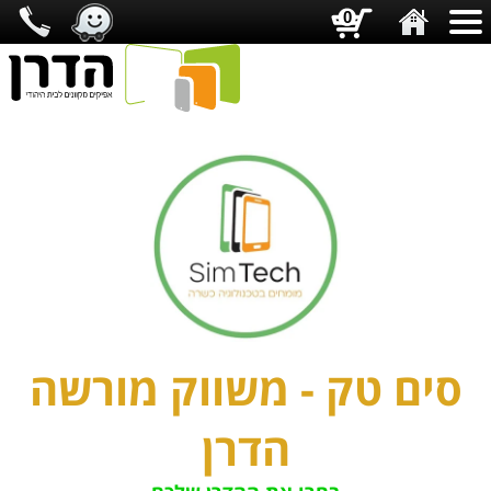
0
סים טק - משווק מורשה
הדרן