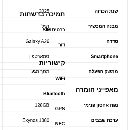
שנת הכרזה
2025
תמיכה ברשתות
מבנה המכשיר
רגיל
כרטיס SIM
סדרה
Galaxy A26
דור
Smartphone
סמארטפון
קישוריות
ממשק הפעלה
מסך מגע
WiFi
מאפייני חומרה
Bluetooth
נפח אחסון פנימי
128GB
GPS
ערכת שבבים
Exynos 1380
NFC