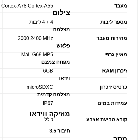
מעבד
Cortex-A78 Cortex-A55
צילום
מספר ליבות
4 + 4 ליבות
מצלמה
מהירות מעבד
2000 2400 MHz
פלאש
מאיץ גרפי
Mali-G68 MP5
מפתח צמצם
זיכרון RAM
6GB
וידאו
כרטיס זיכרון
microSDXC
מצלמה קדמית
עמידות במים
IP67
מוזיקה ווידאו
קורא טביעת אצבע
כולל
חיבור 3.5
מסך