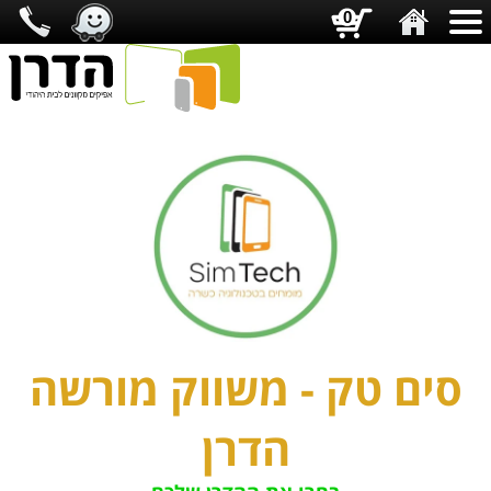
0
סים טק - משווק מורשה
הדרן