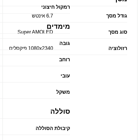
רמקול חיצוני
גודל מסך
6.7 אינטש
מימדים
סוג מסך
Super AMOLED
גובה
רזולוציה
1080x2340 פיקסלים
רוחב
עובי
משקל
סוללה
קיבולת הסוללה