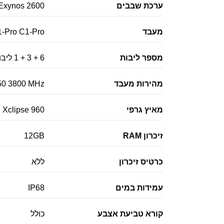
ערכת שבבים
Exynos 2600
מעבד
1-Pro C1-Pro
מספר ליבות
6 + 3 + 1 ליבות
מהירות מעבד
50 3800 MHz
מאיץ גרפי
Xclipse 960
זיכרון RAM
12GB
כרטיס זיכרון
ללא
עמידות במים
IP68
קורא טביעת אצבע
כולל