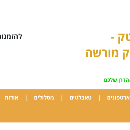
ק -
להזמנות חייגו:
ק מורשה
הדרן שלכם
רטפונים
טאבלטים
מסלולים
אודות