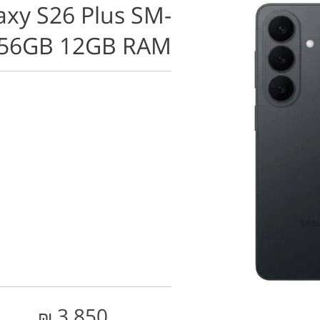
xy S26 Plus SM-
256GB 12GB RAM
3,850
₪