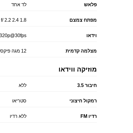
פלאש
לד אחד
מפתח צמצם
1.8 2.4 2.2 /f
וידאו
320p@30fps
מצלמה קדמית
12 מגה פיקסל
מוזיקה ווידאו
חיבור 3.5
ללא
רמקול חיצוני
סטריאו
רדיו FM
ללא רדיו