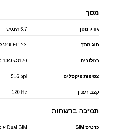
מסך
גודל מסך
6.7 אינטש
סוג מסך
 AMOLED 2X
רזולוציה
1440x3120 פיקסלים
צפיפות פיקסלים
516 ppi
קצב רענון
120 Hz
תמיכה ברשתות
כרטיס SIM
Dual SIM אופציונלי