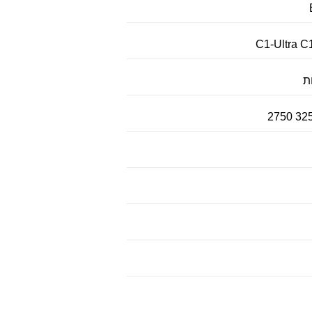
C1-Ultra C
2750 32