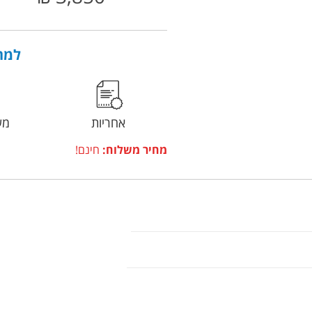
למה 
אחריות
מש
מחיר משלוח:
חינם!