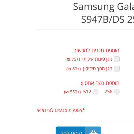
Samsung Gala
S947B/DS 
הוספת מגנים למכשיר:
מגן פינות איכותי ‏
(+75 ₪)
מגן מסך סיליקון ‏
(+80 ₪)
תוספת נפח אחסון:
256
512 ‏
(+550 ₪)
*אספקת צבעים לפי מלאי
הוסף לסל