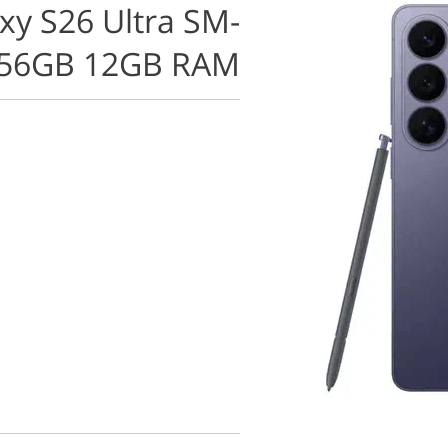
y S26 Ultra SM-
256GB 12GB RAM