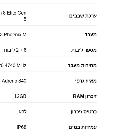
8 Elite Gen
ערכת שבבים
5
מעבד
V3 Phoenix M
מספר ליבות
6 + 2 ליבות
מהירות מעבד
20 4740 MHz
מאיץ גרפי
Adreno 840
זיכרון RAM
12GB
כרטיס זיכרון
ללא
עמידות במים
IP68