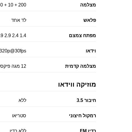
מצלמה
200 + 10 + 50 + 50 מגה פיקסל
פלאש
לד אחד
מפתח צמצם
1.4 2.4 2.9 1.9 /f
וידאו
320p@30fps
מצלמה קדמית
12 מגה פיקסל
מוזיקה ווידאו
חיבור 3.5
ללא
רמקול חיצוני
סטריאו
רדיו FM
ללא רדיו