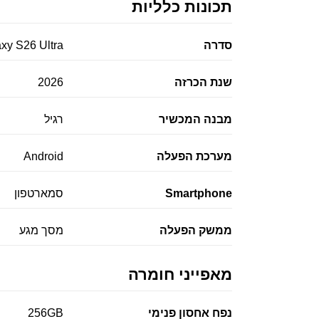
תכונות כלליות
סדרה
xy S26 Ultra
שנת הכרזה
2026
מבנה המכשיר
רגיל
מערכת הפעלה
Android
Smartphone
סמארטפון
ממשק הפעלה
מסך מגע
מאפייני חומרה
נפח אחסון פנימי
256GB