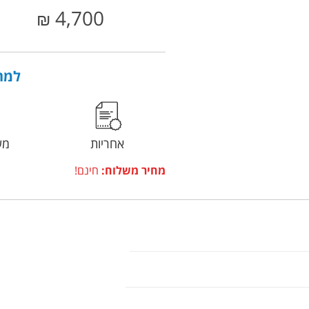
4,700
₪
למה 
אחריות
מש
מחיר משלוח:
חינם!