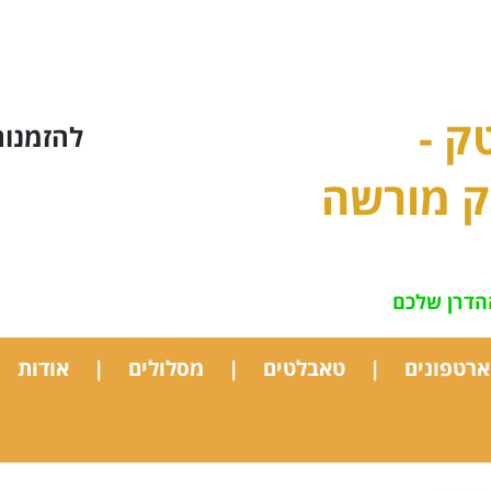
ק -
להזמנות חייגו:
ק מורשה
הדרן שלכם
רטפונים
טאבלטים
מסלולים
אודות