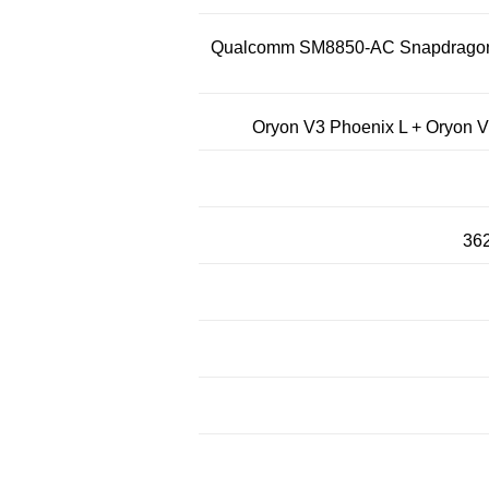
Qualcomm SM8850-AC Snapdragon 
Oryon V3 Phoenix L + Oryon 
36