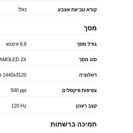
קורא טביעת אצבע
כולל
מסך
גודל מסך
6.9 אינטש
סוג מסך
 AMOLED 2X
רזולוציה
1440x3120 פיקסלים
צפיפות פיקסלים
500 ppi
קצב רענון
120 Hz
תמיכה ברשתות